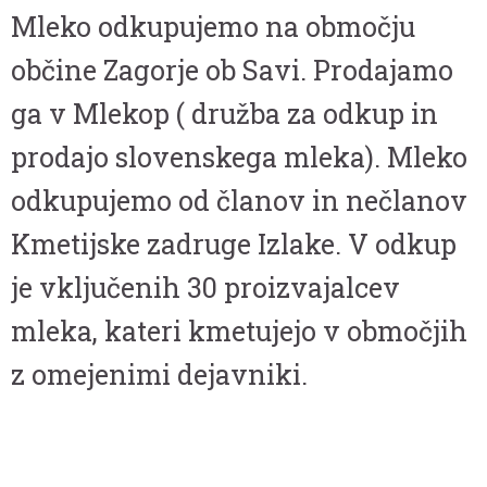
Mleko odkupujemo na območju
občine Zagorje ob Savi. Prodajamo
ga v Mlekop ( družba za odkup in
prodajo slovenskega mleka). Mleko
odkupujemo od članov in nečlanov
Kmetijske zadruge Izlake. V odkup
je vključenih 30 proizvajalcev
mleka, kateri kmetujejo v območjih
z omejenimi dejavniki.