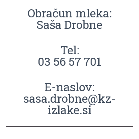
Obračun mleka:
Saša Drobne
Tel:
03 56 57 701
E-naslov:
sasa.drobne@kz-
izlake.si