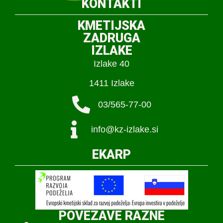
KONTAKTI
KMETIJSKA
ZADRUGA
IZLAKE
Izlake 40
1411 Izlake
03/565-77-00
info@kz-izlake.si
EKARP
POVEZAVE RAZNE